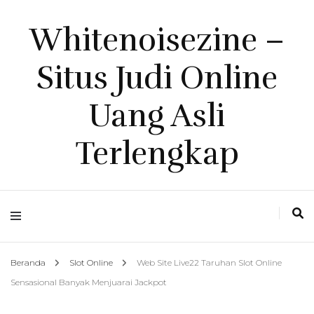
Whitenoisezine –
Situs Judi Online
Uang Asli
Terlengkap
Beranda
Slot Online
Web Site Live22 Taruhan Slot Online
Sensasional Banyak Menjuarai Jackpot