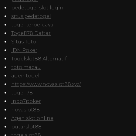
pedetogel slot login
situs pedetogel
togel terpercaya
Togel178 Daftar
Situs Toto
IDN Poker
Togelslot88 Alternatif
toto macau
agen togel
https://www.novaslot88.xyz/
togel178
indo7poker
novaslot88
Agen slot online
putarslot88
togelslot88