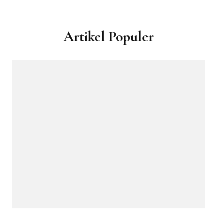
Artikel Populer