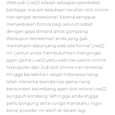
Web judi Live22 adalah sebagian pembekal
berbagai macam kesukaan taruhan slot online
nan sangat sensasional. Karena sanggup
menyediakan bonus bagi seluruh sobat
dengan gaya dimana amat gampang.
Walaupun berlebihan anda yang gak
memahami sepanjang web site formal Live22
ini. Lamun anda membutuhkan mengingat
agen game Live22 yaitu web live casino online
terpopuler dan Judi slot online nan terkenal.
Hingga berlebihan rakyat Indonesia nang
telah menerka seandainya game nang
bersumber ketimbang agen slot online Live22
sungguh kondang. Sehingga anda engga
perlu bingung serta curiga manatahu ingin
kenal provider ini lebih di dalam lagi.