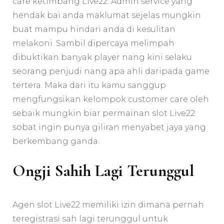
care ketimbang Live22. Admin service yang
hendak bai anda maklumat sejelas mungkin
buat mampu hindari anda di kesulitan
melakoni. Sambil dipercaya melimpah
dibuktikan banyak player nang kini selaku
seorang penjudi nang apa ahli daripada game
tertera. Maka dari itu kamu sanggup
mengfungsikan kelompok customer care oleh
sebaik mungkin biar permainan slot Live22
sobat ingin punya giliran menyabet jaya yang
berkembang ganda.
Ongji Sahih Lagi Terunggul
Agen slot Live22 memiliki izin dimana pernah
teregistrasi sah lagi terunggul untuk