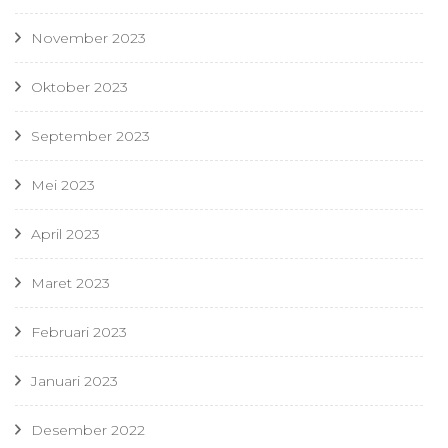
November 2023
Oktober 2023
September 2023
Mei 2023
April 2023
Maret 2023
Februari 2023
Januari 2023
Desember 2022