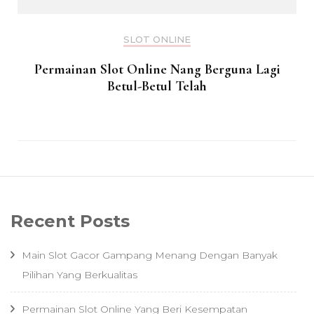
SLOT ONLINE
Permainan Slot Online Nang Berguna Lagi
Betul-Betul Telah
Recent Posts
Main Slot Gacor Gampang Menang Dengan Banyak
Pilihan Yang Berkualitas
Permainan Slot Online Yang Beri Kesempatan