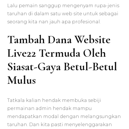
Lalu pemain sanggup mengenyam rupa-jenis
taruhan di dalam satu web site untuk sebagai
seorang kita nan jauh apa profesional.
Tambah Dana Website
Live22 Termuda Oleh
Siasat-Gaya Betul-Betul
Mulus
Tatkala kalian hendak membuka sebiji
permainan admin hendak mampu
mendapatkan modal dengan melangsungkan
taruhan. Dan kita pasti menyelenggarakan