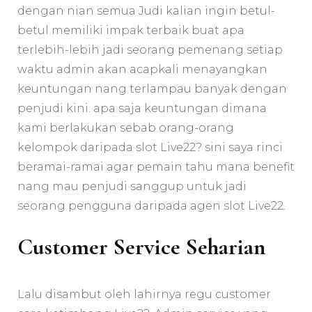
dengan nian semua Judi kalian ingin betul-
betul memiliki impak terbaik buat apa
terlebih-lebih jadi seorang pemenang setiap
waktu admin akan acapkali menayangkan
keuntungan nang terlampau banyak dengan
penjudi kini. apa saja keuntungan dimana
kami berlakukan sebab orang-orang
kelompok daripada slot Live22? sini saya rinci
beramai-ramai agar pemain tahu mana benefit
nang mau penjudi sanggup untuk jadi
seorang pengguna daripada agen slot Live22.
Customer Service Seharian
Lalu disambut oleh lahirnya regu customer