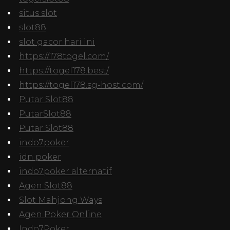
situs slot
slot88
slot gacor hari ini
https://178togel.com/
https://togel178.best/
https://togel178.sg-host.com/
Putar Slot88
PutarSlot88
Putar Slot88
indo7poker
idn poker
indo7poker alternatif
Agen Slot88
Slot Mahjong Ways
Agen Poker Online
Indo7Poker