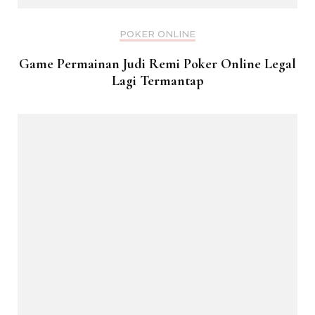
POKER ONLINE
Game Permainan Judi Remi Poker Online Legal
Lagi Termantap