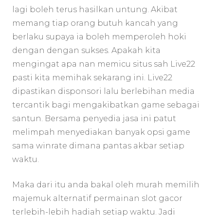
lagi boleh terus hasilkan untung. Akibat
memang tiap orang butuh kancah yang
berlaku supaya ia boleh memperoleh hoki
dengan dengan sukses. Apakah kita
mengingat apa nan memicu situs sah Live22
pasti kita memihak sekarang ini. Live22
dipastikan disponsori lalu berlebihan media
tercantik bagi mengakibatkan game sebagai
santun. Bersama penyedia jasa ini patut
melimpah menyediakan banyak opsi game
sama winrate dimana pantas akbar setiap
waktu.
Maka dari itu anda bakal oleh murah memilih
majemuk alternatif permainan slot gacor
terlebih-lebih hadiah setiap waktu. Jadi