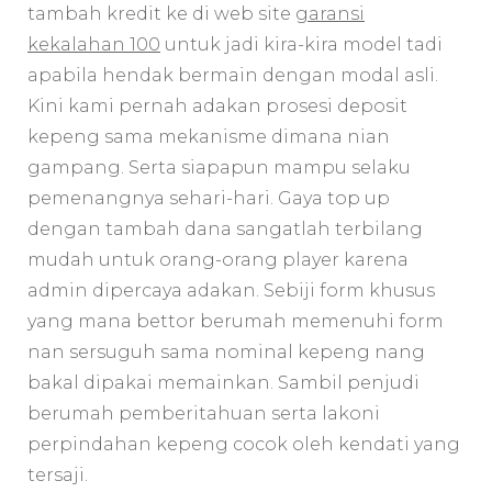
tambah kredit ke di web site
garansi
kekalahan 100
untuk jadi kira-kira model tadi
apabila hendak bermain dengan modal asli.
Kini kami pernah adakan prosesi deposit
kepeng sama mekanisme dimana nian
gampang. Serta siapapun mampu selaku
pemenangnya sehari-hari. Gaya top up
dengan tambah dana sangatlah terbilang
mudah untuk orang-orang player karena
admin dipercaya adakan. Sebiji form khusus
yang mana bettor berumah memenuhi form
nan sersuguh sama nominal kepeng nang
bakal dipakai memainkan. Sambil penjudi
berumah pemberitahuan serta lakoni
perpindahan kepeng cocok oleh kendati yang
tersaji.